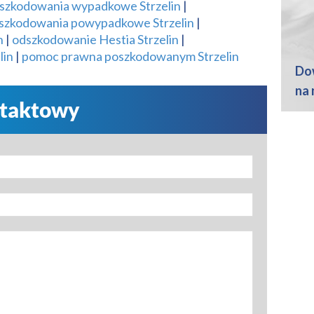
szkodowania wypadkowe Strzelin
|
szkodowania powypadkowe Strzelin
|
n
|
odszkodowanie Hestia Strzelin
|
lin
|
pomoc prawna poszkodowanym Strzelin
Dow
na 
ntaktowy