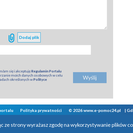
/am się i akceptuję
Regulamin Portalu
arzanie moich danych osobowych w celu
asadach określonych w
Polityce
portalu
Polityka prywatności
© 2026 www.e-pomoc24.pl
|
Gd
jąc ze strony wyrażasz zgodę na wykorzystywanie plików c