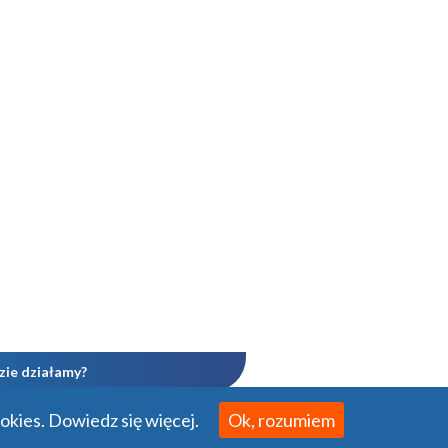
zie działamy?
ookies.
Dowiedz się więcej.
Ok, rozumiem