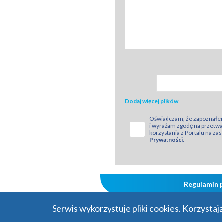
Dodaj więcej plików
Oświadczam, że zapoznałem
i wyrażam zgodę na przetw
korzystania z Portalu na z
Prywatności
.
Regulamin 
Serwis wykorzystuje pliki cookies. Korzysta