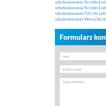
odszkodowanie Strzelin
|
od
odszkodowania Strzelin
|
od
odszkodowanie PZU Strzeli
odszkodowanie Warta Strze
Formularz ko