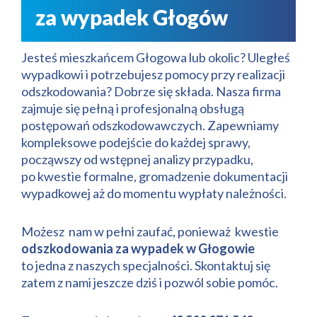
za wypadek Głogów
Jesteś mieszkańcem Głogowa lub okolic? Uległeś
wypadkowi i potrzebujesz pomocy przy realizacji
odszkodowania? Dobrze się składa. Nasza firma
zajmuje się pełną i profesjonalną obsługą
postępowań odszkodowawczych. Zapewniamy
kompleksowe podejście do każdej sprawy,
począwszy od wstępnej analizy przypadku,
po kwestie formalne, gromadzenie dokumentacji
wypadkowej aż do momentu wypłaty należności.
Możesz nam w pełni zaufać, ponieważ kwestie
odszkodowania za wypadek w Głogowie
to jedna z naszych specjalności. Skontaktuj się
zatem z nami jeszcze dziś i pozwól sobie pomóc.