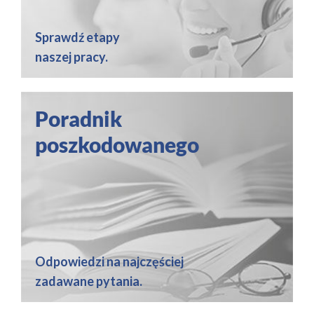
Sprawdź etapy
naszej pracy.
Poradnik
poszkodowanego
Odpowiedzi na najczęściej
zadawane pytania.