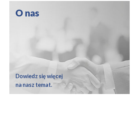
O nas
Dowiedz się więcej
na nasz temat.