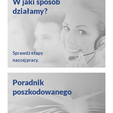
W jaki sposób
działamy?
Sprawdź etapy
naszej pracy.
Poradnik
poszkodowanego