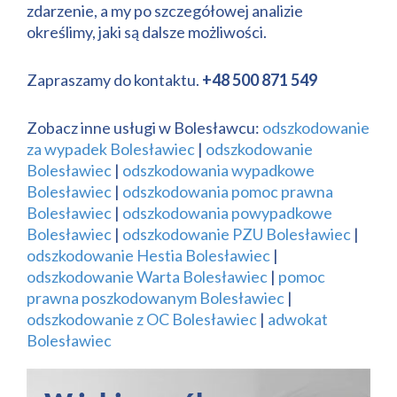
zdarzenie, a my po szczegółowej analizie
określimy, jaki są dalsze możliwości.
Zapraszamy do kontaktu.
+48 500 871 549
Zobacz inne usługi w Bolesławcu:
odszkodowanie
za wypadek Bolesławiec
|
odszkodowanie
Bolesławiec
|
odszkodowania wypadkowe
Bolesławiec
|
odszkodowania pomoc prawna
Bolesławiec
|
odszkodowania powypadkowe
Bolesławiec
|
odszkodowanie PZU Bolesławiec
|
odszkodowanie Hestia Bolesławiec
|
odszkodowanie Warta Bolesławiec
|
pomoc
prawna poszkodowanym Bolesławiec
|
odszkodowanie z OC Bolesławiec
|
adwokat
Bolesławiec