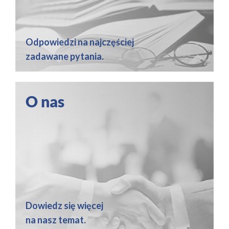
Odpowiedzi na najczęściej
zadawane pytania.
O nas
Dowiedz się więcej
na nasz temat.