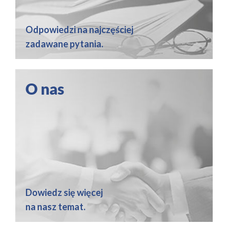
Odpowiedzi na najczęściej
zadawane pytania.
O nas
Dowiedz się więcej
na nasz temat.